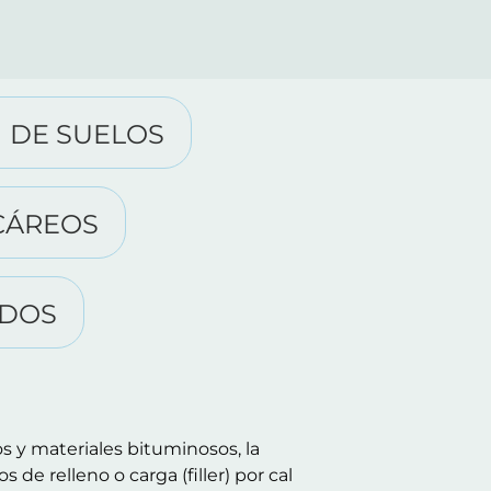
N DE SUELOS
LCÁREOS
IDOS
s y materiales bituminosos, la
 de relleno o carga (filler) por cal