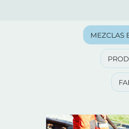
MEZCLAS 
PROD
FA