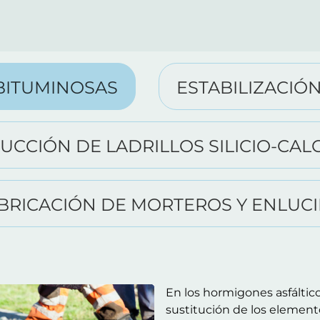
BITUMINOSAS
ESTABILIZACIÓ
UCCIÓN DE LADRILLOS SILICIO-CA
BRICACIÓN DE MORTEROS Y ENLUC
En los hormigones asfáltico
sustitución de los elementos