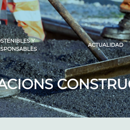
STENIBLES Y
ACTUALIDAD
ESPONSABLES
CACIONS CONSTRU