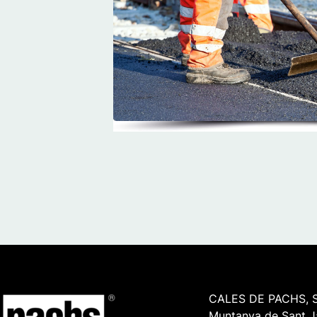
CALES DE PACHS, S
Muntanya de Sant J