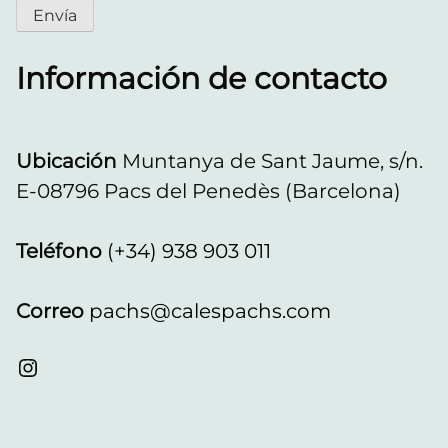
Información de contacto
Ubicación
Muntanya de Sant Jaume, s/n.
E-08796 Pacs del Penedès (Barcelona)
Teléfono
(+34) 938 903 011
Correo
pachs@calespachs.com
Instagram