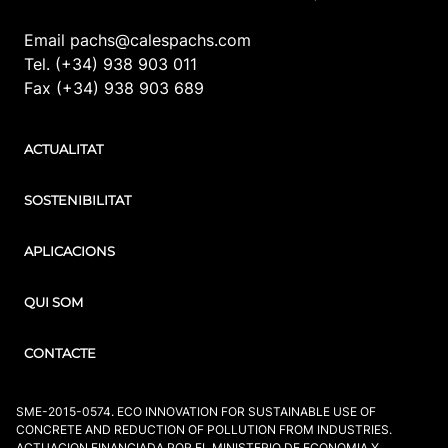
Email pachs@calespachs.com
Tel. (+34) 938 903 011
Fax (+34) 938 903 689
ACTUALITAT
SOSTENIBILITAT
APLICACIONS
QUI SOM
CONTACTE
SME-2015-0574. ECO INNOVATION FOR SUSTAINABLE USE OF
CONCRETE AND REDUCTION OF POLLUTION FROM INDUSTRIES.
ACTUACION FINANCIADA POR EL MINISTERIO DE ECONOMIA Y