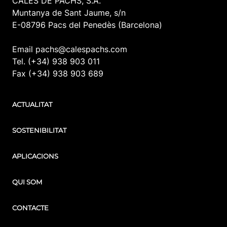
CALES DE PACHS, S.A.
Muntanya de Sant Jaume, s/n
E-08796 Pacs del Penedès (Barcelona)
Email pachs@calespachs.com
Tel. (+34) 938 903 011
Fax (+34) 938 903 689
ACTUALITAT
SOSTENIBILITAT
APLICACIONS
QUI SOM
CONTACTE