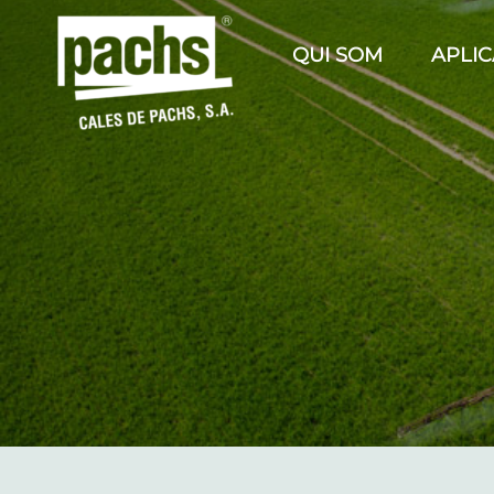
QUI SOM
APLI