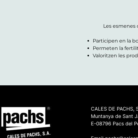
Les esmenes cà
Participen en la bo
Permeten la fertili
Valoritzen les prod
CALES DE PACHS, S
Muntanya de Sant J
E-08796 Pacs del P