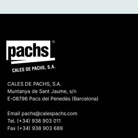
CALES DE PACHS, S.A.
Muntanya de Sant Jaume, s/n
E-08796 Pacs del Penedès (Barcelona)
Email pachs@calespachs.com
Tel. (+34) 938 903 011
Fax (+34) 938 903 689